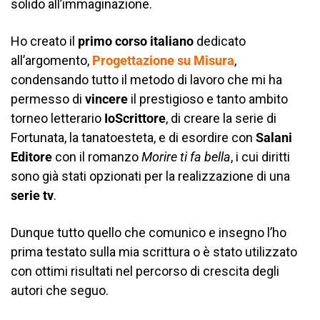
solido all’immaginazione.
Ho creato il
primo corso italiano
dedicato
all’argomento,
Progettazione su Misura
,
condensando tutto il metodo di lavoro che mi ha
permesso di
vincere
il prestigioso e tanto ambito
torneo letterario
IoScrittore
, di creare la serie di
Fortunata, la tanatoesteta, e di esordire con
Salani
Editore
con il romanzo
Morire ti fa bella
, i cui diritti
sono già stati opzionati per la realizzazione di una
serie tv
.
Dunque tutto quello che comunico e insegno l’ho
prima testato sulla mia scrittura o è stato utilizzato
con ottimi risultati nel percorso di crescita degli
autori che seguo.