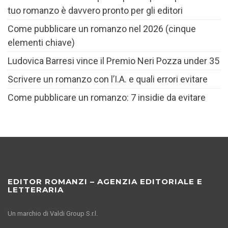
tuo romanzo è davvero pronto per gli editori
Come pubblicare un romanzo nel 2026 (cinque
elementi chiave)
Ludovica Barresi vince il Premio Neri Pozza under 35
Scrivere un romanzo con l’I.A. e quali errori evitare
Come pubblicare un romanzo: 7 insidie da evitare
EDITOR ROMANZI – AGENZIA EDITORIALE E
LETTERARIA
Un marchio di Valdi Group S.r.l.