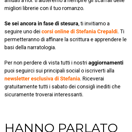
affidati a noi: ti aiuteremo a riempire gli scaffali delle
migliori librerie con il tuo romanzo.
Se sei ancora in fase di stesura
, ti invitiamo a
seguire uno dei
corsi online di Stefania Crepaldi
. Ti
permetteranno di affinare la scrittura e apprendere le
basi della narratologia.
Per non perdere di vista tutti i nostri
aggiornamenti
puoi seguirci sui principali social o iscriverti alla
newsletter esclusiva di Stefania
.
Riceverai
gratuitamente tutti i sabato dei consigli inediti che
sicuramente troverai interessanti.
HANNO PARLATO