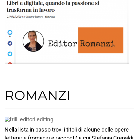
ROMANZI
Nella lista in basso trovi i titoli di alcune delle opere
letterarie (romanzi e racconti) a cui Stefania Crepaldi