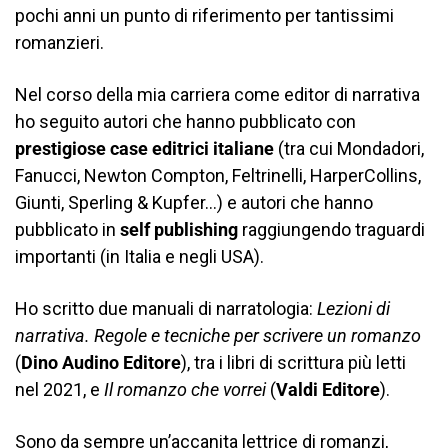
pochi anni un punto di riferimento per tantissimi
romanzieri.
Nel corso della mia carriera come editor di narrativa
ho seguito autori che hanno pubblicato con
prestigiose case editrici italiane
(tra cui Mondadori,
Fanucci, Newton Compton, Feltrinelli, HarperCollins,
Giunti, Sperling & Kupfer…) e autori che hanno
pubblicato in
self publishing
raggiungendo traguardi
importanti (in Italia e negli USA).
Ho scritto due manuali di narratologia:
Lezioni di
narrativa. Regole e tecniche per scrivere un romanzo
(
Dino Audino Editore
), tra i libri di scrittura più letti
nel 2021, e
Il romanzo che vorrei
(
Valdi Editore
).
Sono da sempre un’accanita lettrice di romanzi,