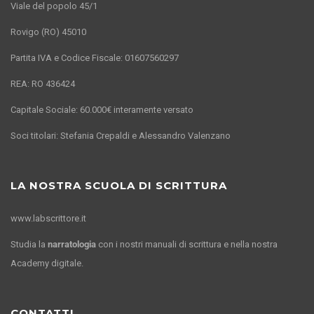
Viale del popolo 45/1
Rovigo (RO) 45010
Partita IVA e Codice Fiscale: 01607560297
REA: RO 436424
Capitale Sociale: 60.000€ interamente versato
Soci titolari: Stefania Crepaldi e Alessandro Valenzano
LA NOSTRA SCUOLA DI SCRITTURA
www.labscrittore.it
Studia la
narratologia
con i nostri manuali di scrittura e nella nostra
Academy digitale.
CONTATTI