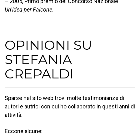
– 2005, Primo premio del Concorso Nazionale
Un’idea per Falcone
.
OPINIONI SU
STEFANIA
CREPALDI
Sparse nel sito web trovi molte testimonianze di
autori e autrici con cui ho collaborato in questi anni di
attività.
Eccone alcune: