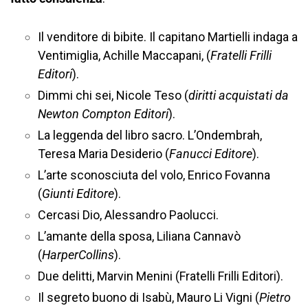
Il venditore di bibite. Il capitano Martielli indaga a
Ventimiglia, Achille Maccapani, (
Fratelli Frilli
Editori
).
Dimmi chi sei, Nicole Teso (
diritti acquistati da
Newton Compton Editori
).
La leggenda del libro sacro. L’Ondembrah,
Teresa Maria Desiderio (
Fanucci Editore
).
L’arte sconosciuta del volo, Enrico Fovanna
(
Giunti Editore
).
Cercasi Dio, Alessandro Paolucci.
L’amante della sposa, Liliana Cannavò
(
HarperCollins
).
Due delitti, Marvin Menini (Fratelli Frilli Editori).
Il segreto buono di Isabù, Mauro Li Vigni (
Pietro