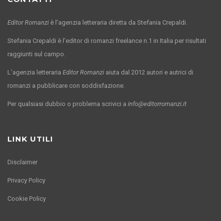
Editor Romanzi
è l’agenzia letteraria diretta da Stefania Crepaldi.
Stefania Crepaldi è l’editor di romanzi freelance n.1 in Italia per risultati
raggiunti sul campo.
L’agenzia letteraria
Editor Romanzi
aiuta dal 2012 autori e autrici di
romanzi a pubblicare con soddisfazione.
Per qualsiasi dubbio o problema scrivici a
info@editorromanzi.it
LINK UTILI
Disclaimer
Privacy Policy
Cookie Policy