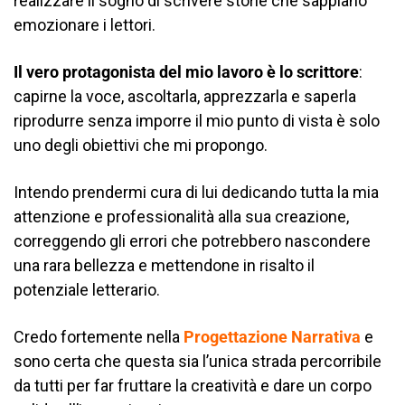
realizzare il sogno di scrivere storie che sappiano
emozionare i lettori.
Il vero protagonista del mio lavoro è lo scrittore
:
capirne la voce, ascoltarla, apprezzarla e saperla
riprodurre senza imporre il mio punto di vista è solo
uno degli obiettivi che mi propongo.
Intendo prendermi cura di lui dedicando tutta la mia
attenzione e professionalità alla sua creazione,
correggendo gli errori che potrebbero nascondere
una rara bellezza e mettendone in risalto il
potenziale letterario.
Credo fortemente nella
Progettazione Narrativa
e
sono certa che questa sia l’unica strada percorribile
da tutti per far fruttare la creatività e dare un corpo