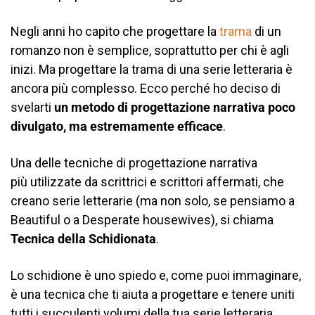
Negli anni ho capito che progettare la
trama
di un
romanzo non è semplice, soprattutto per chi è agli
inizi. Ma progettare la trama di una serie letteraria è
ancora più complesso. Ecco perché ho deciso di
svelarti
un metodo di progettazione narrativa poco
divulgato, ma estremamente efficace
.
Una delle tecniche di progettazione narrativa
più utilizzate da scrittrici e scrittori affermati, che
creano serie letterarie (ma non solo, se pensiamo a
Beautiful o a Desperate housewives), si chiama
Tecnica della Schidionata
.
Lo schidione è uno spiedo e, come puoi immaginare,
è una tecnica che ti aiuta a progettare e tenere uniti
tutti i succulenti volumi della tua serie letteraria.