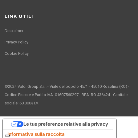
LINK UTILI
Disclaimer
Privacy Policy
Cookie Policy
©2024 Valdi Group S.r.l. - Viale del popolo 45/1 - 45010 Rosolina (RO) -
Codice Fiscale e Partita IVA: 01607560297 - REA: RO 436424 - Capitale
sociale: 60.000€ i.v.
Le tue preferenze relative alla privacy
Informativa sulla raccolta