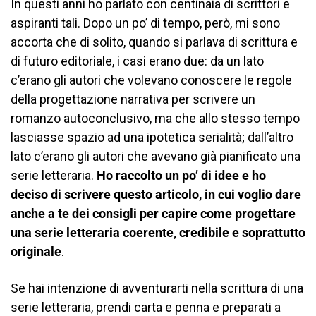
In questi anni ho parlato con centinaia di scrittori e
aspiranti tali. Dopo un po’ di tempo, però, mi sono
accorta che di solito, quando si parlava di scrittura e
di futuro editoriale, i casi erano due: da un lato
c’erano gli autori che volevano conoscere le regole
della progettazione narrativa per scrivere un
romanzo autoconclusivo, ma che allo stesso tempo
lasciasse spazio ad una ipotetica serialità; dall’altro
lato c’erano gli autori che avevano già pianificato una
serie letteraria.
Ho raccolto un po’ di idee e ho
deciso di scrivere questo articolo, in cui voglio dare
anche a te dei consigli per capire come progettare
una serie letteraria coerente, credibile e soprattutto
originale
.
Se hai intenzione di avventurarti nella scrittura di una
serie letteraria, prendi carta e penna e preparati a