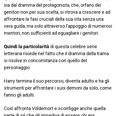
sia dal dramma del protagonista, che, orfano dei
genitori non per sua scelta, si ritrova a crescere e ad
affrontare le fasi cruciali della sua vita senza una
vera guida, ma solo attraverso l’appoggio di numerosi
mentori, non sufficienti ad eguagliare i genitori.
Quindi la particolarità
di questa celebre serie
letteraria risiede nel fatto che il dramma della trama
si risolve in concomitanza con quello del
personaggio:
Harry termina il suo percorso, diventa adulto e ha gli
strumenti per affrontare i suoi demoni da solo, come
fanno gli adulti.
Così affronta Voldemort e sconfigge anche quella
parte di sé che gli impediva di essere chi era