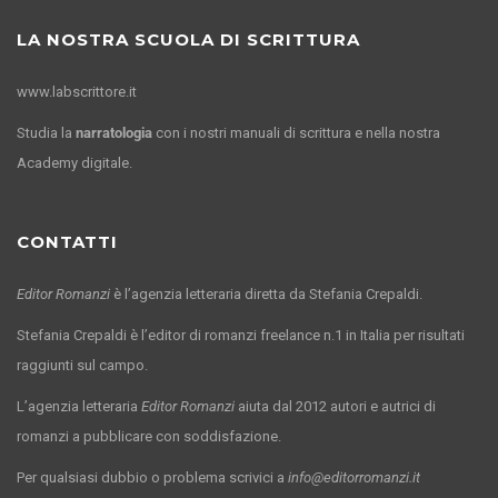
LA NOSTRA SCUOLA DI SCRITTURA
www.labscrittore.it
Studia la
narratologia
con i nostri manuali di scrittura e nella nostra
Academy digitale.
CONTATTI
Editor Romanzi
è l’agenzia letteraria diretta da Stefania Crepaldi.
Stefania Crepaldi è l’editor di romanzi freelance n.1 in Italia per risultati
raggiunti sul campo.
L’agenzia letteraria
Editor Romanzi
aiuta dal 2012 autori e autrici di
romanzi a pubblicare con soddisfazione.
Per qualsiasi dubbio o problema scrivici a
info@editorromanzi.it