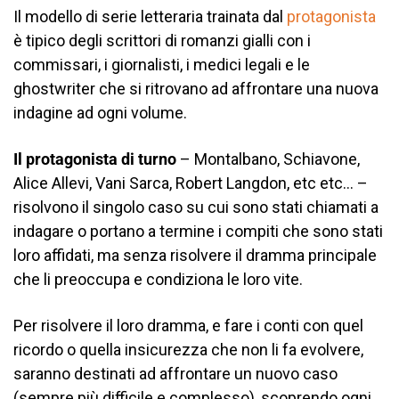
Il modello di serie letteraria trainata dal
protagonista
è tipico degli scrittori di romanzi gialli con i
commissari, i giornalisti, i medici legali e le
ghostwriter che si ritrovano ad affrontare una nuova
indagine ad ogni volume.
Il protagonista di turno
– Montalbano, Schiavone,
Alice Allevi, Vani Sarca, Robert Langdon, etc etc… –
risolvono il singolo caso su cui sono stati chiamati a
indagare o portano a termine i compiti che sono stati
loro affidati, ma senza risolvere il dramma principale
che li preoccupa e condiziona le loro vite.
Per risolvere il loro dramma, e fare i conti con quel
ricordo o quella insicurezza che non li fa evolvere,
saranno destinati ad affrontare un nuovo caso
(sempre più difficile e complesso), scoprendo ogni