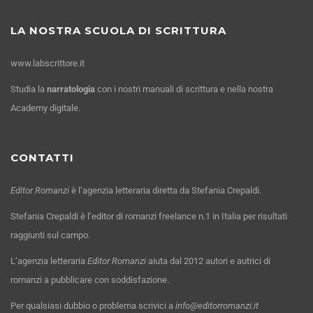
LA NOSTRA SCUOLA DI SCRITTURA
www.labscrittore.it
Studia la
narratologia
con i nostri manuali di scrittura e nella nostra
Academy digitale.
CONTATTI
Editor Romanzi
è l’agenzia letteraria diretta da Stefania Crepaldi.
Stefania Crepaldi è l’editor di romanzi freelance n.1 in Italia per risultati
raggiunti sul campo.
L’agenzia letteraria
Editor Romanzi
aiuta dal 2012 autori e autrici di
romanzi a pubblicare con soddisfazione.
Per qualsiasi dubbio o problema scrivici a
info@editorromanzi.it