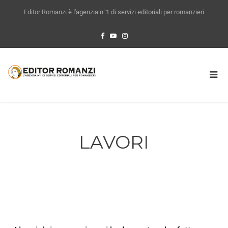
Editor Romanzi è l'agenzia n°1 di servizi editoriali per romanzieri
LAVORI