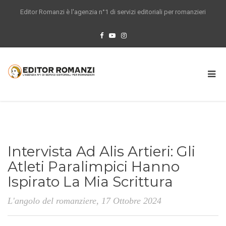
Editor Romanzi è l'agenzia n°1 di servizi editoriali per romanzieri
Intervista Ad Alis Artieri: Gli
Atleti Paralimpici Hanno
Ispirato La Mia Scrittura
L'angolo del romanziere
, 17 Ottobre 2024