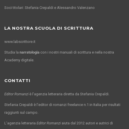
Soci titolari: Stefania Crepaldi e Alessandro Valenzano
LA NOSTRA SCUOLA DI SCRITTURA
www.labscrittore.it
Studia la
narratologia
con i nostri manuali di scrittura e nella nostra
Academy digitale.
CONTATTI
Editor Romanzi
è l’agenzia letteraria diretta da Stefania Crepaldi.
Stefania Crepaldi è l’editor di romanzi freelance n.1 in Italia per risultati
raggiunti sul campo.
L’agenzia letteraria
Editor Romanzi
aiuta dal 2012 autori e autrici di