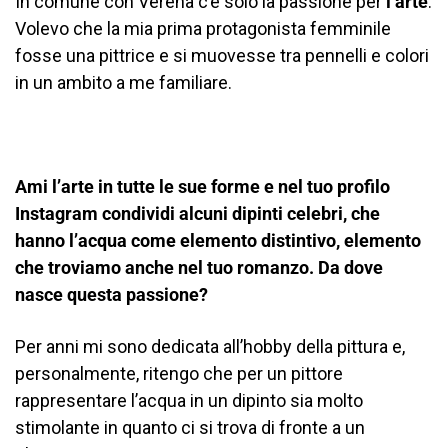
In comune con Verena c’è solo la passione per
l’arte
.
Volevo che la mia prima protagonista femminile
fosse una pittrice e si muovesse tra pennelli e colori
in un ambito a me familiare.
Ami l’arte in tutte le sue forme e nel tuo profilo
Instagram condividi alcuni dipinti celebri, che
hanno l’acqua come elemento distintivo, elemento
che troviamo anche nel tuo romanzo. Da dove
nasce questa passione?
Per anni mi sono dedicata all’hobby della pittura e,
personalmente, ritengo che per un pittore
rappresentare l’acqua in un dipinto sia molto
stimolante in quanto ci si trova di fronte a un