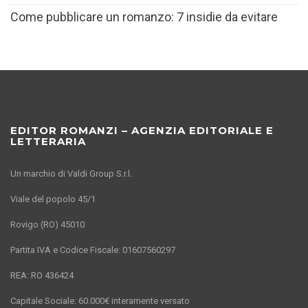
Come pubblicare un romanzo: 7 insidie da evitare
EDITOR ROMANZI – AGENZIA EDITORIALE E
LETTERARIA
Un marchio di Valdi Group S.r.l.
Viale del popolo 45/1
Rovigo (RO) 45010
Partita IVA e Codice Fiscale: 01607560297
REA: RO 436424
Capitale Sociale: 60.000€ interamente versato