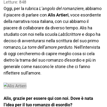
Letture: 848
Oggi, per la rubrica
L’angolo del romanziere
, abbiamo
il piacere di parlare con
Alis Artieri
, voce esordiente
della narrativa rosa italiana, con cui abbiamo il
piacere di collaborare da diverso tempo. Alis ha
studiato con noi nella scuola
LabScrittore
e dopo ha
deciso di avventurarsi nella scrittura del suo primo
romanzo,
La torre dell’amore perduto
. Nell’intervista
di oggi cercheremo di capire meglio cosa si cela
dietro la trama del suo romanzo d’esordio e più in
generale come nascono le storie che ci fanno
riflettere sull’amore.
Alis, grazie per essere qui con noi. Dove è nata
l’idea per il tuo romanzo di esordio?