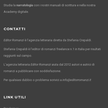
Studia la
narratologia
con i nostri manuali di scrittura e nella nostra
Academy digitale.
CONTATTI
Editor Romanzi
è l’agenzia letteraria diretta da Stefania Crepaldi.
Stefania Crepaldi è l’editor di romanzi freelance n.1 in Italia per risultati
raggiunti sul campo.
L’agenzia letteraria
Editor Romanzi
aiuta dal 2012 autori e autrici di
romanzi a pubblicare con soddisfazione.
Per qualsiasi dubbio o problema scrivici a
info@editorromanzi.it
LINK UTILI