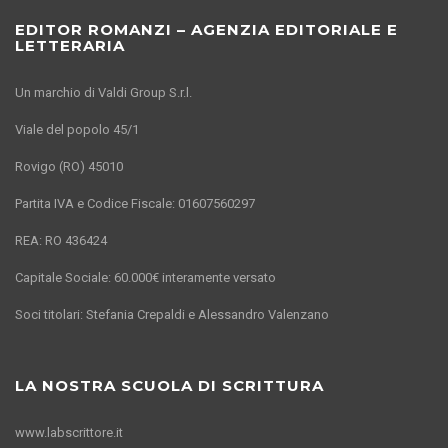
EDITOR ROMANZI – AGENZIA EDITORIALE E
LETTERARIA
Un marchio di Valdi Group S.r.l.
Viale del popolo 45/1
Rovigo (RO) 45010
Partita IVA e Codice Fiscale: 01607560297
REA: RO 436424
Capitale Sociale: 60.000€ interamente versato
Soci titolari: Stefania Crepaldi e Alessandro Valenzano
LA NOSTRA SCUOLA DI SCRITTURA
www.labscrittore.it