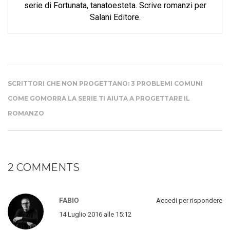
serie di Fortunata, tanatoesteta. Scrive romanzi per
Salani Editore.
SCRITTORI CHE NON PROGETTANO: 3 PROBLEMI COMUNI
COME GOMORRA LA SERIE TI AIUTA A PROGETTARE IL
ROMANZO
2 COMMENTS
FABIO
Accedi per rispondere
14 Luglio 2016 alle 15:12