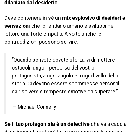
dilaniato dal desiderio
.
Deve contenere in sé un
mix esplosivo di desideri e
sensazioni
che lo rendano umano e sviluppi nel
lettore una forte empatia. A volte anche le
contraddizioni possono servire.
“Quando scrivete dovete sforzarvi di mettere
ostacoli lungo il percorso del vostro
protagonista, a ogni angolo e a ogni livello della
storia. Ci devono essere scommesse personali
da risolvere e tempeste emotive da superare.”
– Michael Connelly
Se il tuo protagonista è un detective
che va a caccia
di delinquenti metterà tutto se stesso nella ricerca.