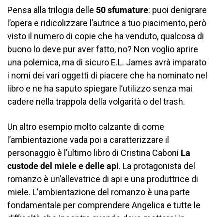
Pensa alla trilogia delle
50 sfumature
: puoi denigrare
l’opera e ridicolizzare l’autrice a tuo piacimento, però
visto il numero di copie che ha venduto, qualcosa di
buono lo deve pur aver fatto, no? Non voglio aprire
una polemica, ma di sicuro E.L. James avrà imparato
i nomi dei vari oggetti di piacere che ha nominato nel
libro e ne ha saputo spiegare l’utilizzo senza mai
cadere nella trappola della volgarità o del trash.
Un altro esempio molto calzante di come
l’ambientazione vada poi a caratterizzare il
personaggio è l’ultimo libro di Cristina Caboni
La
custode del miele e delle api
. La protagonista del
romanzo è un’allevatrice di api e una produttrice di
miele. L’ambientazione del romanzo è una parte
fondamentale per comprendere Angelica e tutte le