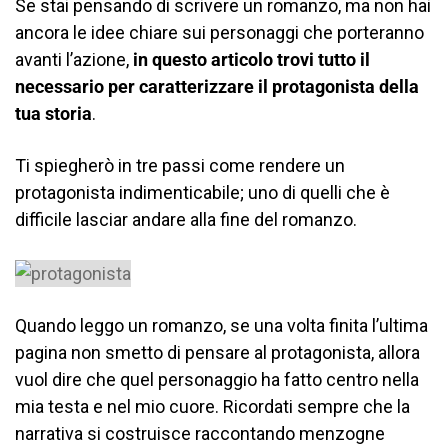
Se stai pensando di scrivere un romanzo, ma non hai
ancora le idee chiare sui personaggi che porteranno
avanti l’azione,
in questo articolo trovi tutto il
necessario per caratterizzare il protagonista della
tua storia
.
Ti spiegherò in tre passi come rendere un
protagonista indimenticabile; uno di quelli che è
difficile lasciar andare alla fine del romanzo.
Quando leggo un romanzo, se una volta finita l’ultima
pagina non smetto di pensare al protagonista, allora
vuol dire che quel personaggio ha fatto centro nella
mia testa e nel mio cuore. Ricordati sempre che la
narrativa si costruisce raccontando menzogne