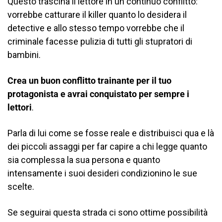
Questo trascina il lettore in un continuo conflitto:
vorrebbe catturare il killer quanto lo desidera il
detective e allo stesso tempo vorrebbe che il
criminale facesse pulizia di tutti gli stupratori di
bambini.
Crea un buon conflitto trainante
per il tuo
protagonista e avrai conquistato per sempre i
lettori
.
Parla di lui come se fosse reale e distribuisci qua e là
dei piccoli assaggi per far capire a chi legge quanto
sia complessa la sua persona e quanto
intensamente i suoi desideri condizionino le sue
scelte.
Se seguirai questa strada ci sono ottime possibilità