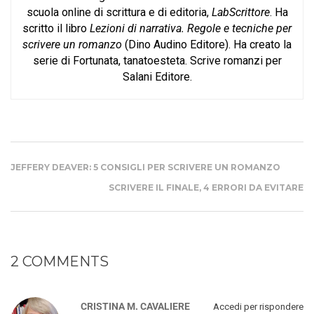
scuola online di scrittura e di editoria,
LabScrittore
. Ha
scritto il libro
Lezioni di narrativa. Regole e tecniche per
scrivere un romanzo
(Dino Audino Editore). Ha creato la
serie di Fortunata, tanatoesteta. Scrive romanzi per
Salani Editore.
JEFFERY DEAVER: 5 CONSIGLI PER SCRIVERE UN ROMANZO
SCRIVERE IL FINALE, 4 ERRORI DA EVITARE
2 COMMENTS
CRISTINA M. CAVALIERE
Accedi per rispondere