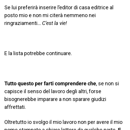
Se lui preferirà inserire l’editor di casa editrice al
posto mio e non mi citerà nemmeno nei
ringraziamenti…
C’est la vie!
E la lista potrebbe continuare.
Tutto questo per farti comprendere che
, se non si
capisce il senso del lavoro degli altri, forse
bisognerebbe imparare a non sparare giudizi
affrettati.
Oltretutto io svolgo il mio lavoro non per avere il mio
nome stampato a chiare lettere da qualche parte.
Il