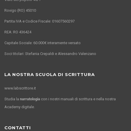
Rovigo (RO) 45010
Partita IVA e Codice Fiscale: 01607560297
REA: RO 436424
Capitale Sociale: 60.000€ interamente versato
Soci titolari: Stefania Crepaldi e Alessandro Valenzano
LA NOSTRA SCUOLA DI SCRITTURA
www.labscrittore.it
Studia la
narratologia
con i nostri manuali di scrittura e nella nostra
Academy digitale.
CONTATTI