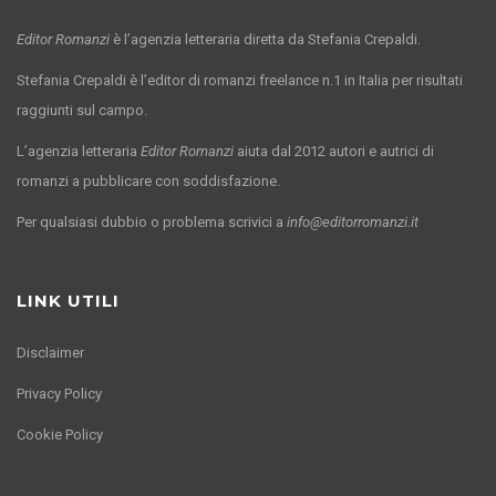
Editor Romanzi
è l’agenzia letteraria diretta da Stefania Crepaldi.
Stefania Crepaldi è l’editor di romanzi freelance n.1 in Italia per risultati
raggiunti sul campo.
L’agenzia letteraria
Editor Romanzi
aiuta dal 2012 autori e autrici di
romanzi a pubblicare con soddisfazione.
Per qualsiasi dubbio o problema scrivici a
info@editorromanzi.it
LINK UTILI
Disclaimer
Privacy Policy
Cookie Policy