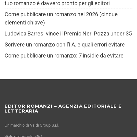
tuo romanzo è davvero pronto per gli editori
Come pubblicare un romanzo nel 2026 (cinque
elementi chiave)
Ludovica Barresi vince il Premio Neri Pozza under 35
Scrivere un romanzo con l’I.A. e quali errori evitare
Come pubblicare un romanzo: 7 insidie da evitare
EDITOR ROMANZI – AGENZIA EDITORIALE E
LETTERARIA
Un marchio di Valdi Group S.r.l.
Viale del popolo 45/1