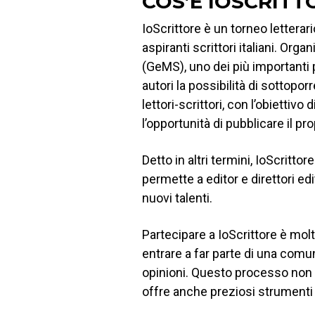
COS’È IOSCRITT
IoScrittore è un torneo letterari
aspiranti scrittori italiani. Org
(GeMS), uno dei più importanti pe
autori la possibilità di sottopor
lettori-scrittori, con l’obiettivo 
l’opportunità di pubblicare il pro
Detto in altri termini, IoScritt
permette a editor e direttori edi
nuovi talenti.
Partecipare a IoScrittore è molt
entrare a far parte di una comu
opinioni. Questo processo non s
offre anche preziosi strumenti p