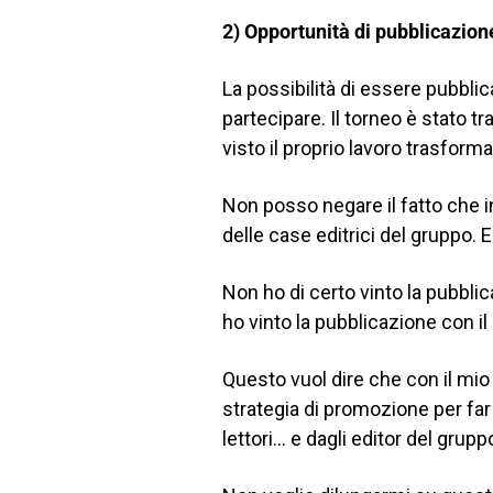
2)
Opportunità di pubblicazion
La possibilità di essere pubblic
partecipare. Il torneo è stato t
visto il proprio lavoro trasform
Non posso negare il fatto che 
delle case editrici del gruppo. E
Non ho di certo vinto la pubbli
ho vinto la pubblicazione con il
Questo vuol dire che con il m
strategia di promozione per far 
lettori… e dagli editor del grupp