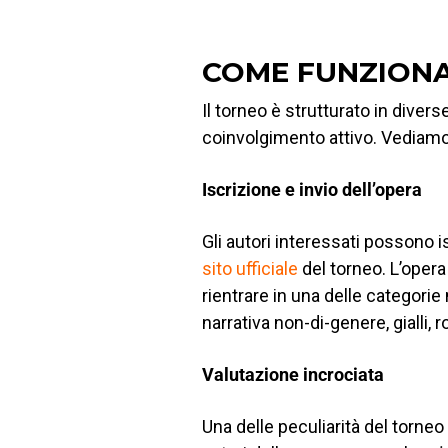
COME FUNZIONA
Il torneo è strutturato in diver
coinvolgimento attivo. Vediamo
Iscrizione e invio dell’opera
Gli autori interessati possono
sito ufficiale
del torneo. L’oper
rientrare in una delle categori
narrativa non-di-genere, gialli, 
Valutazione incrociata
Una delle peculiarità del torneo