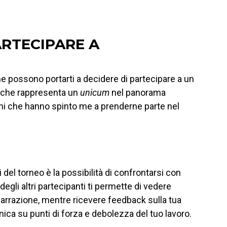
ARTECIPARE A
e possono portarti a decidere di partecipare a un
o, che rappresenta un
unicum
nel panorama
zioni che hanno spinto me a prenderne parte nel
 del torneo è la possibilità di confrontarsi con
it degli altri partecipanti ti permette di vedere
 narrazione, mentre ricevere feedback sulla tua
nica su punti di forza e debolezza del tuo lavoro.