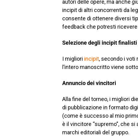
autori delle opere, ma anche
gi
incipit di altri concorrenti da 
consente di ottenere diversi tip
feedback che potresti ricevere
Selezione degli incipit finalisti
I migliori
incipit
, secondo i voti
l’intero manoscritto viene sotto
Annuncio dei vincitori
Alla fine del torneo, i migliori
di pubblicazione in formato dig
(come è successo al mio prim
è il vincitore “supremo”, che s
marchi editoriali del gruppo.