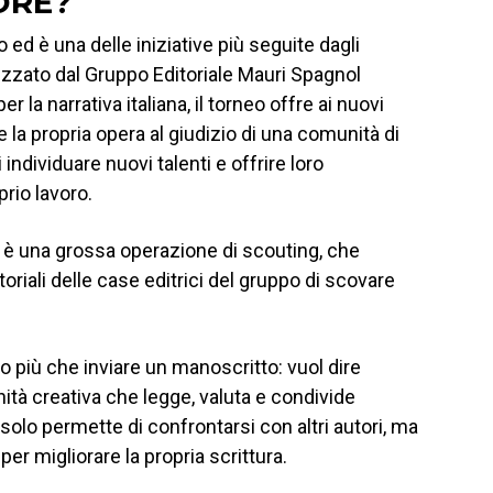
ORE?
o ed è una delle iniziative più seguite dagli
anizzato dal Gruppo Editoriale Mauri Spagnol
r la narrativa italiana, il torneo offre ai nuovi
re la propria opera al giudizio di una comunità di
di individuare nuovi talenti e offrire loro
prio lavoro.
ore è una grossa operazione di scouting, che
toriali delle case editrici del gruppo di scovare
o più che inviare un manoscritto: vuol dire
nità creativa che legge, valuta e condivide
olo permette di confrontarsi con altri autori, ma
er migliorare la propria scrittura.