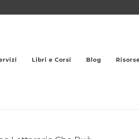
ervizi
Libri e Corsi
Blog
Risors