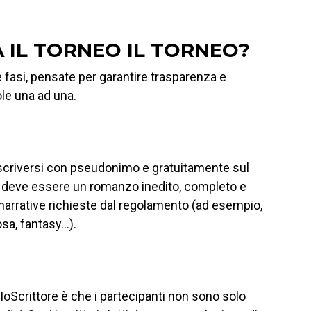
 IL TORNEO IL TORNEO?
se fasi, pensate per garantire trasparenza e
le una ad una.
 iscriversi con pseudonimo e gratuitamente sul
a deve essere un romanzo inedito, completo e
e narrative richieste dal regolamento (ad esempio,
rosa, fantasy…).
 IoScrittore è che i partecipanti non sono solo