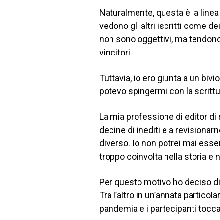
Naturalmente, questa è la linea 
vedono gli altri iscritti come de
non sono oggettivi, ma tendono 
vincitori.
Tuttavia, io ero giunta a un biv
potevo spingermi con la scritt
La mia professione di editor di
decine di inediti e a revisionar
diverso. Io non potrei mai esse
troppo coinvolta nella storia e 
Per questo motivo ho deciso di 
Tra l’altro in un’annata particol
pandemia e i partecipanti tocca