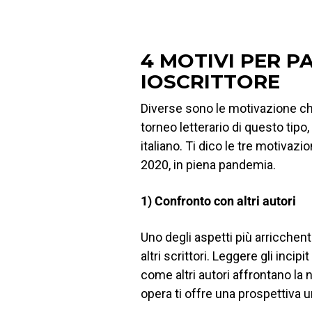
4 MOTIVI PER P
IOSCRITTORE
Diverse sono le motivazione ch
torneo letterario di questo tip
italiano. Ti dico le tre motiva
2020, in piena pandemia.
1)
Confronto con altri autori
Uno degli aspetti più arricchenti
altri scrittori. Leggere gli incip
come altri autori affrontano la
opera ti offre una prospettiva u