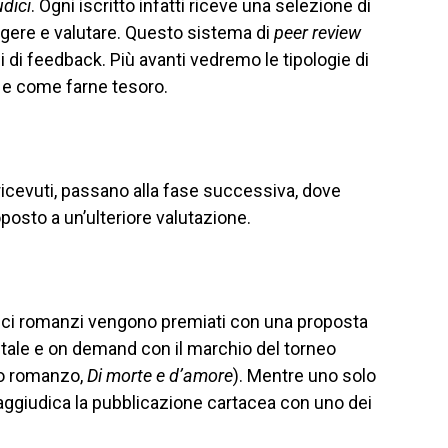
udici
. Ogni iscritto infatti riceve una selezione di
leggere e valutare. Questo sistema di
peer review
i di feedback. Più avanti vedremo le tipologie di
 e come farne tesoro.
 ricevuti, passano alla fase successiva, dove
posto a un’ulteriore valutazione.
 dieci romanzi vengono premiati con una proposta
itale e on demand con il marchio del torneo
o romanzo,
Di morte e d’amore
). Mentre uno solo
i aggiudica la pubblicazione cartacea con uno dei