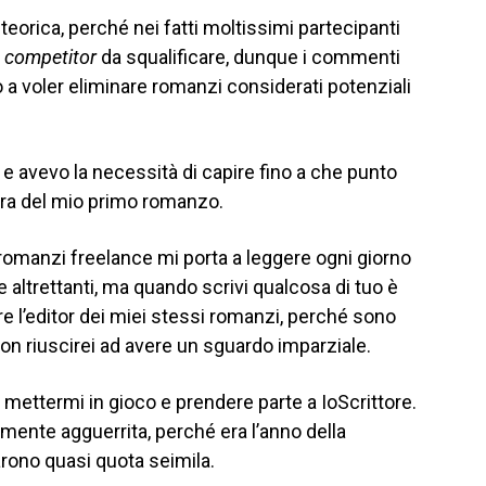
teorica, perché nei fatti moltissimi partecipanti
i
competitor
da squalificare, dunque i commenti
a voler eliminare romanzi considerati potenziali
io e avevo la necessità di capire fino a che punto
ura del mio primo romanzo.
 romanzi freelance mi porta a leggere ogni giorno
ne altrettanti, ma quando scrivi qualcosa di tuo è
re l’editor dei miei stessi romanzi, perché sono
non riuscirei ad avere un sguardo imparziale.
mettermi in gioco e prendere parte a IoScrittore.
armente agguerrita, perché era l’anno della
rono quasi quota seimila.