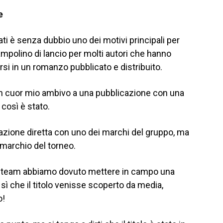
e
ati è senza dubbio uno dei motivi principali per
rampolino di lancio per molti autori che hanno
arsi in un romanzo pubblicato e distribuito.
in cuor mio ambivo a una pubblicazione con una
 così è stato.
cazione diretta con uno dei marchi del gruppo, ma
 marchio del torneo.
io team abbiamo dovuto mettere in campo una
sì che il titolo venisse scoperto da media,
o!