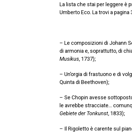
La lista che stai per leggere è p
Umberto Eco. La trovi a pagina 
– Le composizioni di Johann Se
di armonia e, soprattutto, di c
Musikus
, 1737);
– Un’orgia di frastuono e di vol
Quinta di Beethoven);
– Se Chopin avesse sottoposto 
le avrebbe stracciate… comunque
Gebiete der Tonkunst
, 1833);
– Il Rigoletto è carente sul p