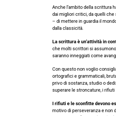
Anche l’ambito della scrittura h
dai migliori critici, da quelli ch
– di mettere in guardia il mondo
dalla classicità.
La scrittura è un’attività in co
che molti scrittori si assumon
saranno inneggiati come avang
Con questo non voglio consiglia
ortografici e grammaticali, bru
privo di sostanza, studio o dediz
superare le stroncature, i rifiuti
I rifiuti e le sconfitte devono 
motivo di perseveranza e non de