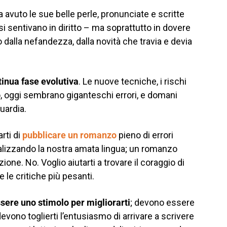
a avuto le sue belle perle, pronunciate e scritte
e si sentivano in diritto – ma soprattutto in dovere
 dalla nefandezza, dalla novità che travia e devia
ntinua fase evolutiva
. Le nuove tecniche, i rischi
o, oggi sembrano giganteschi errori, e domani
uardia.
rti di
pubblicare un romanzo
pieno di errori
talizzando la nostra amata lingua; un romanzo
ione. No. Voglio aiutarti a trovare il coraggio di
 e le critiche più pesanti.
essere uno stimolo per migliorarti
; devono essere
vono toglierti l’entusiasmo di arrivare a scrivere