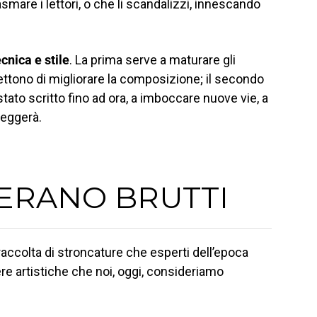
are i lettori, o che li scandalizzi, innescando
cnica e stile
. La prima serve a maturare gli
ettono di migliorare la composizione; il secondo
tato scritto fino ad ora, a imboccare nuove vie, a
leggerà.
ERANO BRUTTI
 raccolta di stroncature che esperti dell’epoca
ere artistiche che noi, oggi, consideriamo