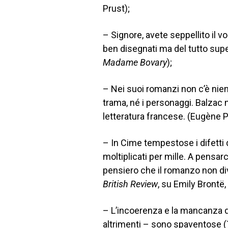
Prust);
– Signore, avete seppellito il 
ben disegnati ma del tutto superf
Madame Bovary
);
– Nei suoi romanzi non c’è nient
trama, né i personaggi. Balzac 
letteratura francese. (Eugène 
– In Cime tempestose i difetti 
moltiplicati per mille. A pensarc
pensiero che il romanzo non di
British Review
, su Emily Brontë,
– L’incoerenza e la mancanza di
altrimenti – sono spaventose (