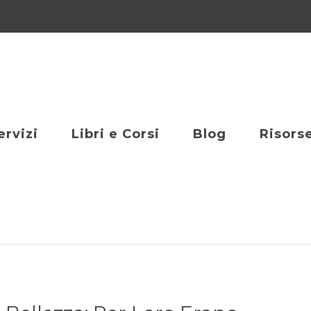
ervizi
Libri e Corsi
Blog
Risors