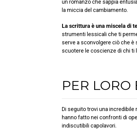
un romanzo che sappia entusiasm
la miccia del cambiamento.
La scrittura è una miscela di te
strumenti lessicali che ti perm
serve a sconvolgere ciò che è s
scuotere le coscienze di chi ti 
PER LORO 
Di seguito trovi una incredibile
hanno fatto nei confronti di op
indiscutibili capolavori.