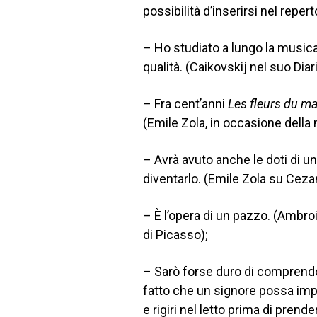
possibilità d’inserirsi nel reperto
– Ho studiato a lungo la musica
qualità. (Caikovskij nel suo Diari
– Fra cent’anni
Les fleurs du ma
(Emile Zola, in occasione della 
– Avrà avuto anche le doti di un
diventarlo. (Emile Zola su Ceza
– È l’opera di un pazzo. (Ambro
di Picasso);
– Sarò forse duro di comprendo
fatto che un signore possa imp
e rigiri nel letto prima di prend