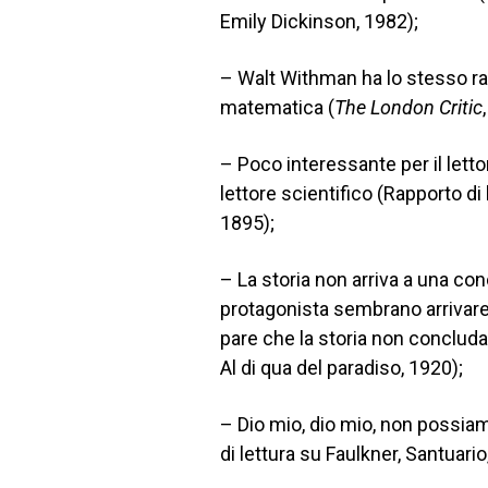
Emily Dickinson, 1982);
– Walt Withman ha lo stesso rap
matematica (
The London Critic
– Poco interessante per il let
lettore scientifico (Rapporto di
1895);
– La storia non arriva a una conc
protagonista sembrano arrivare a
pare che la storia non concluda.
Al di qua del paradiso, 1920);
– Dio mio, dio mio, non possiamo
di lettura su Faulkner, Santuario