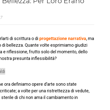
a Bellezza: Per Loro Erano
17
larti di scrittura o di
progettazione narrativa
, ma
o di bellezza.
Quante volte esprimiamo giudizi
ica e riflessione, frutto solo del momento, dello
 nostra presunta inflessibilità?
che ora definiamo opere d’arte sono state
 criticate; a volte per una ristrettezza di vedute,
e sterile di chi non ama il cambiamento in