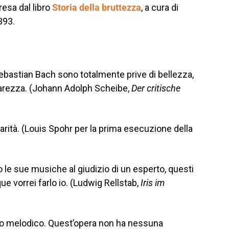
resa dal libro
Storia della bruttezza
, a cura di
393.
bastian Bach sono totalmente prive di bellezza,
hiarezza. (Johann Adolph Scheibe,
Der critische
garità. (Louis Spohr per la prima esecuzione della
le sue musiche al giudizio di un esperto, questi
 vorrei farlo io. (Ludwig Rellstab,
Iris im
iano melodico. Quest’opera non ha nessuna