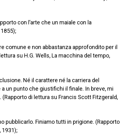
porto con l’arte che un maiale con la
, 1855);
tore comune e non abbastanza approfondito per il
 lettura su H.G. Wells, La macchina del tempo,
lusione. Né il carattere né la carriera del
 un punto che giustifichi il finale. In breve, mi
 (Rapporto di lettura su Francis Scott Fitzgerald,
 pubblicarlo. Finiamo tutti in prigione. (Rapporto
, 1931);