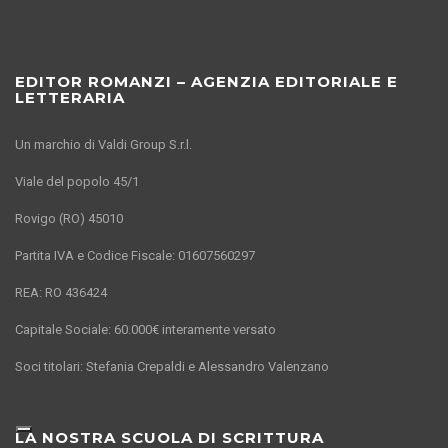
EDITOR ROMANZI – AGENZIA EDITORIALE E
LETTERARIA
Un marchio di Valdi Group S.r.l.
Viale del popolo 45/1
Rovigo (RO) 45010
Partita IVA e Codice Fiscale: 01607560297
REA: RO 436424
Capitale Sociale: 60.000€ interamente versato
Soci titolari: Stefania Crepaldi e Alessandro Valenzano
LA NOSTRA SCUOLA DI SCRITTURA