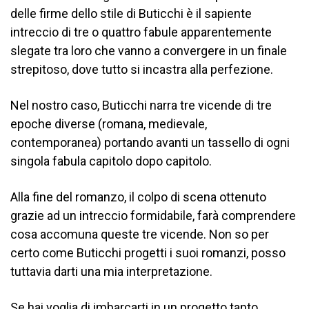
delle firme dello stile di Buticchi è il sapiente
intreccio di tre o quattro fabule apparentemente
slegate tra loro che vanno a convergere in un finale
strepitoso, dove tutto si incastra alla perfezione.
Nel nostro caso, Buticchi narra tre vicende di tre
epoche diverse (romana, medievale,
contemporanea) portando avanti un tassello di ogni
singola fabula capitolo dopo capitolo.
Alla fine del romanzo, il colpo di scena ottenuto
grazie ad un intreccio formidabile, farà comprendere
cosa accomuna queste tre vicende. Non so per
certo come Buticchi progetti i suoi romanzi, posso
tuttavia darti una mia interpretazione.
Se hai voglia di imbarcarti in un progetto tanto