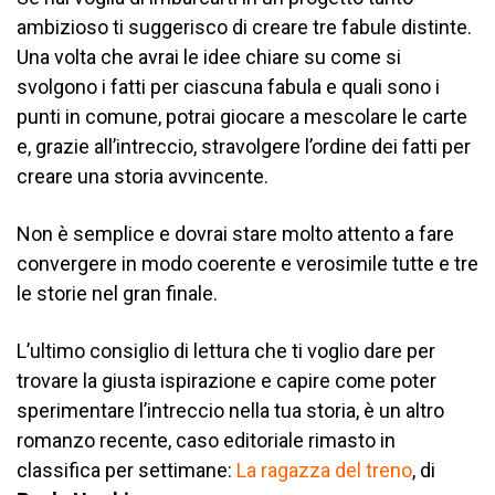
ambizioso ti suggerisco di creare tre fabule distinte.
Una volta che avrai le idee chiare su come si
svolgono i fatti per ciascuna fabula e quali sono i
punti in comune, potrai giocare a mescolare le carte
e, grazie all’intreccio, stravolgere l’ordine dei fatti per
creare una storia avvincente.
Non è semplice e dovrai stare molto attento a fare
convergere in modo coerente e verosimile tutte e tre
le storie nel gran finale.
L’ultimo consiglio di lettura che ti voglio dare per
trovare la giusta ispirazione e capire come poter
sperimentare l’intreccio nella tua storia, è un altro
romanzo recente, caso editoriale rimasto in
classifica per settimane:
La ragazza del treno
, di