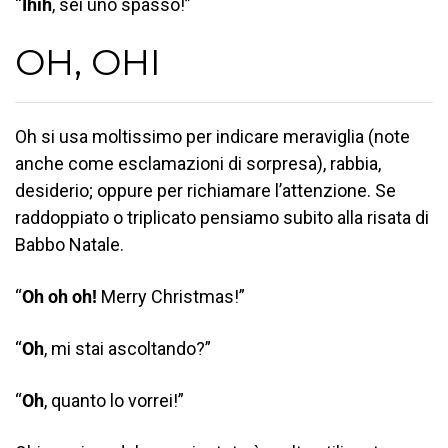
“
Ihih
, sei uno spasso!”
OH, OHI
Oh si usa moltissimo per indicare meraviglia (note
anche come esclamazioni di sorpresa), rabbia,
desiderio; oppure per richiamare l’attenzione. Se
raddoppiato o triplicato pensiamo subito alla risata di
Babbo Natale.
“
Oh oh oh!
Merry Christmas!”
“
Oh
, mi stai ascoltando?”
“
Oh
, quanto lo vorrei!”