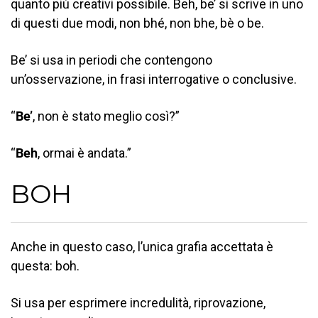
quanto più creativi possibile. Beh, be’ si scrive in uno
di questi due modi, non bhé, non bhe, bè o be.
Be’ si usa in periodi che contengono
un’osservazione, in frasi interrogative o conclusive.
“
Be’
, non è stato meglio così?”
“
Beh
, ormai è andata.”
BOH
Anche in questo caso, l’unica grafia accettata è
questa: boh.
Si usa per esprimere incredulità, riprovazione,