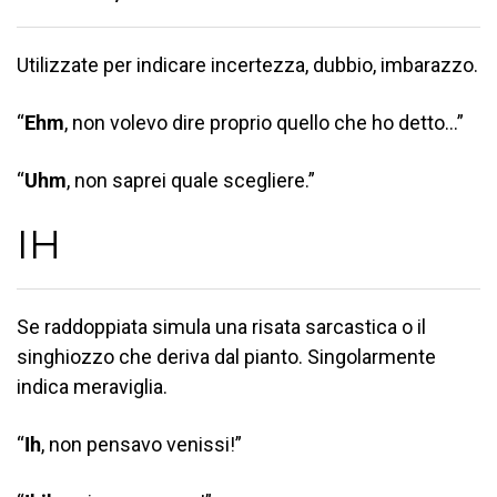
Utilizzate per indicare incertezza, dubbio, imbarazzo.
“
Ehm
, non volevo dire proprio quello che ho detto…”
“
Uhm
, non saprei quale scegliere.”
IH
Se raddoppiata simula una risata sarcastica o il
singhiozzo che deriva dal pianto. Singolarmente
indica meraviglia.
“
Ih
, non pensavo venissi!”