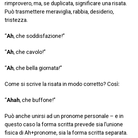
rimprovero, ma, se duplicata, significare una risata.
Può trasmettere meraviglia, rabbia, desiderio,
tristezza.
“
Ah
, che soddisfazione!”
“
Ah
, che cavolo!”
“
Ah
, che bella giornata!”
Come si scrive la risata in modo corretto? Così:
“
Ahah
, che buffone!”
Può anche unirsi ad un pronome personale – e in
questo caso la forma scritta prevede sia l’unione
fisica di Ah+pronome, sia la forma scritta separata.