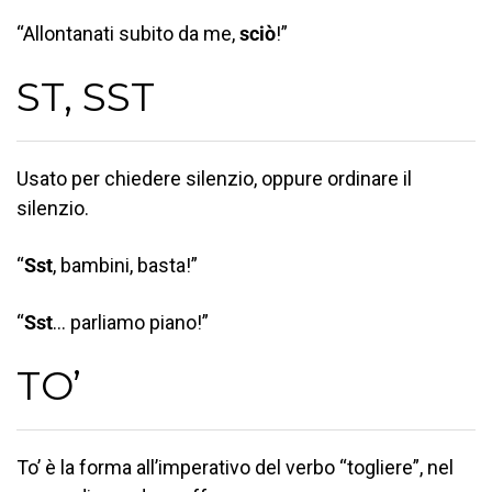
“Allontanati subito da me,
sciò
!”
ST, SST
Usato per chiedere silenzio, oppure ordinare il
silenzio.
“
Sst
, bambini, basta!”
“
Sst
… parliamo piano!”
TO’
To’ è la forma all’imperativo del verbo “togliere”, nel