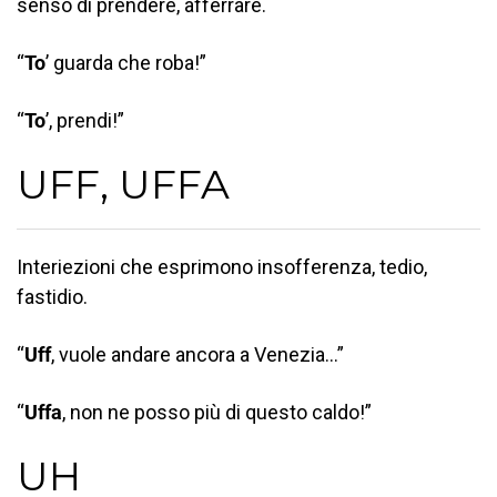
senso di prendere, afferrare.
“
To
’ guarda che roba!”
“
To
’, prendi!”
UFF, UFFA
Interiezioni che esprimono insofferenza, tedio,
fastidio.
“
Uff
, vuole andare ancora a Venezia…”
“
Uffa
, non ne posso più di questo caldo!”
UH