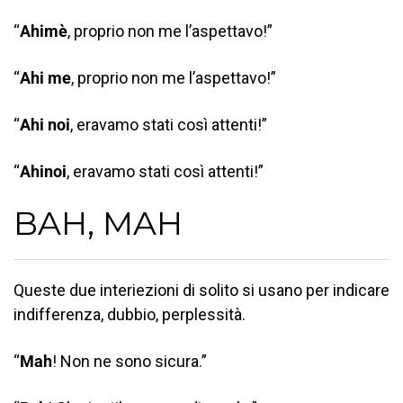
“
Ahimè
, proprio non me l’aspettavo!”
“
Ahi me
, proprio non me l’aspettavo!”
“
Ahi noi
, eravamo stati così attenti!”
“
Ahinoi
, eravamo stati così attenti!”
BAH, MAH
Queste due interiezioni di solito si usano per indicare
indifferenza, dubbio, perplessità.
“
Mah
! Non ne sono sicura.”