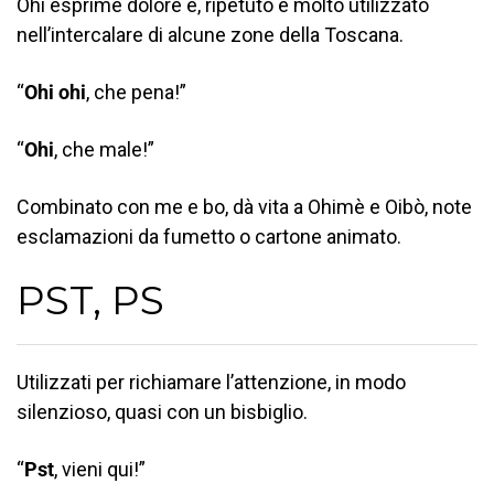
Ohi esprime dolore e, ripetuto è molto utilizzato
nell’intercalare di alcune zone della Toscana.
“
Ohi ohi
, che pena!”
“
Ohi
, che male!”
Combinato con me e bo, dà vita a Ohimè e Oibò, note
esclamazioni da fumetto o cartone animato.
PST, PS
Utilizzati per richiamare l’attenzione, in modo
silenzioso, quasi con un bisbiglio.
“
Pst
, vieni qui!”