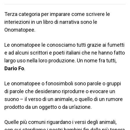
Terza categoria per imparare come scrivere le
interiezioni in un libro di narrativa sono le
Onomatopee.
Le onomatopee le conosciamo tutti grazie ai fumetti
e ad alcuni scrittori e poeti italiani che ne hanno fatto
largo uso nella loro produzione. Un nome fra tutti,
Dario Fo
.
Le onomatopee o fonosimboli sono parole o gruppi
di parole che desiderano riprodurre o evocare un
suono – il verso di un animale, o quello di un rumore
prodotto da un oggetto o da un’azione.
Quelle più comuni riguardano i versi degli animali,
con cui stordiamo i nostri bambini fin dalla più tenera