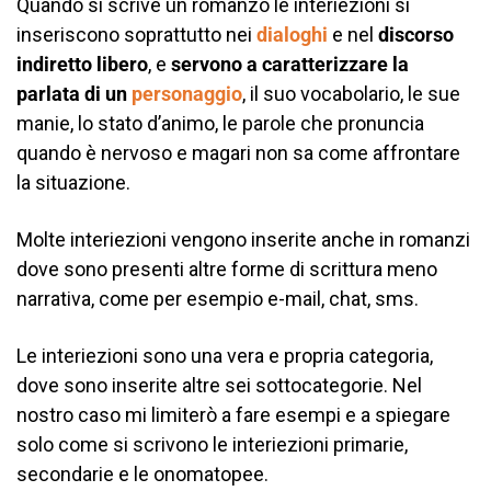
Quando si scrive un romanzo le interiezioni si
inseriscono soprattutto nei
dialoghi
e nel
discorso
indiretto libero
, e
servono a caratterizzare la
parlata di un
personaggio
, il suo vocabolario, le sue
manie, lo stato d’animo, le parole che pronuncia
quando è nervoso e magari non sa come affrontare
la situazione.
Molte interiezioni vengono inserite anche in romanzi
dove sono presenti altre forme di scrittura meno
narrativa, come per esempio e-mail, chat, sms.
Le interiezioni sono una vera e propria categoria,
dove sono inserite altre sei sottocategorie. Nel
nostro caso mi limiterò a fare esempi e a spiegare
solo come si scrivono le interiezioni primarie,
secondarie e le onomatopee.