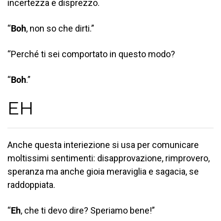
incertezza e disprezzo.
“
Boh
, non so che dirti.”
“Perché ti sei comportato in questo modo?
“
Boh
.”
EH
Anche questa interiezione si usa per comunicare
moltissimi sentimenti: disapprovazione, rimprovero,
speranza ma anche gioia meraviglia e sagacia, se
raddoppiata.
“
Eh
, che ti devo dire? Speriamo bene!”