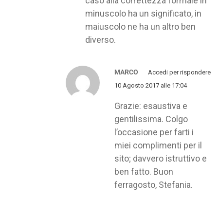
caso alla correttezza formale in
minuscolo ha un significato, in
maiuscolo ne ha un altro ben
diverso.
MARCO
Accedi per rispondere
10 Agosto 2017 alle 17:04
Grazie: esaustiva e
gentilissima. Colgo
l’occasione per farti i
miei complimenti per il
sito; davvero istruttivo e
ben fatto. Buon
ferragosto, Stefania.