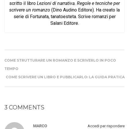
scritto il libro
Lezioni di narrativa. Regole e tecniche per
scrivere un romanzo
(Dino Audino Editore). Ha creato la
serie di Fortunata, tanatoesteta. Scrive romanzi per
Salani Editore.
COME STRUTTURARE UN ROMANZO E SCRIVERLO IN POCO
TEMPO
COME SCRIVERE UN LIBRO E PUBBLICARLO: LA GUIDA PRATICA
3 COMMENTS
MARCO
Accedi per rispondere