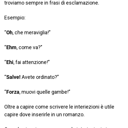
troviamo sempre in frasi di esclamazione.
Esempio:
“
Oh
, che meraviglia!”
“
Ehm
, come va?”
“
Ehi
, fai attenzione!”
“
Salve!
Avete ordinato?”
“
Forza
, muovi quelle gambe!”
Oltre a capire come scrivere le interiezioni è utile
capire dove inserirle in un romanzo.