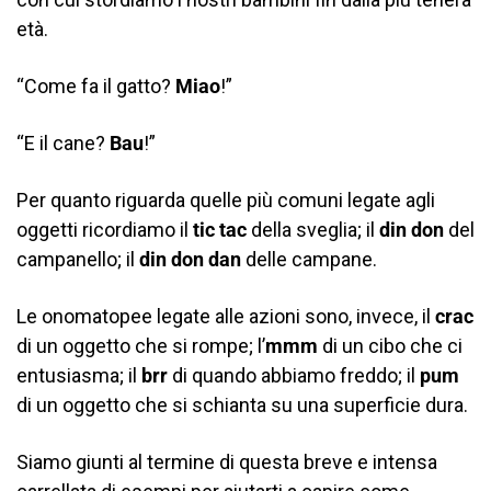
età.
“Come fa il gatto?
Miao
!”
“E il cane?
Bau
!”
Per quanto riguarda quelle più comuni legate agli
oggetti ricordiamo il
tic tac
della sveglia; il
din don
del
campanello; il
din don dan
delle campane.
Le onomatopee legate alle azioni sono, invece, il
crac
di un oggetto che si rompe; l’
mmm
di un cibo che ci
entusiasma; il
brr
di quando abbiamo freddo; il
pum
di un oggetto che si schianta su una superficie dura.
Siamo giunti al termine di questa breve e intensa