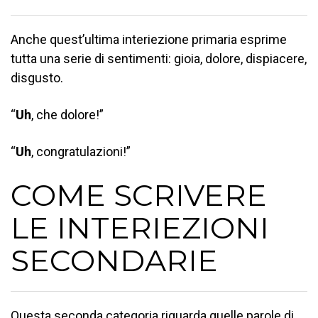
Anche quest’ultima interiezione primaria esprime
tutta una serie di sentimenti: gioia, dolore, dispiacere,
disgusto.
“
Uh
, che dolore!”
“
Uh
, congratulazioni!”
COME SCRIVERE
LE INTERIEZIONI
SECONDARIE
Questa seconda categoria riguarda quelle parole di