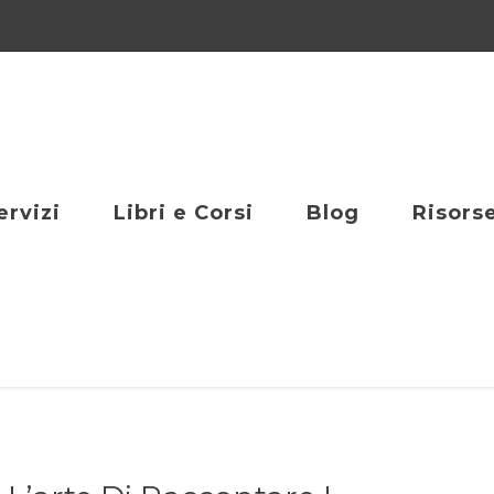
ervizi
Libri e Corsi
Blog
Risors