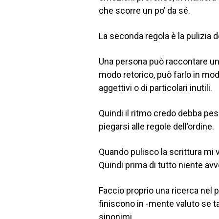
che scorre un po’ da sé.
La seconda regola è la pulizia de
Una persona può raccontare una
modo retorico, può farlo in mo
aggettivi o di particolari inutili.
Quindi il ritmo credo debba pesc
piegarsi alle regole dell’ordine.
Quando pulisco la scrittura mi v
Quindi prima di tutto niente avv
Faccio proprio una ricerca nel 
finiscono in -mente valuto se ta
sinonimi.