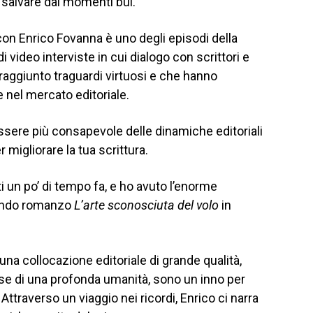
 salvare dai momenti bui.
on Enrico Fovanna è uno degli episodi della
di video interviste in cui dialogo con scrittori e
 raggiunto traguardi virtuosi e che hanno
 nel mercato editoriale.
essere più consapevole delle dinamiche editoriali
er migliorare la tua scrittura.
i un po’ di tempo fa, e ho avuto l’enorme
econdo romanzo
L’arte sconosciuta del volo
in
una collocazione editoriale di grande qualità,
ise di una profonda umanità, sono un inno per
. Attraverso un viaggio nei ricordi, Enrico ci narra