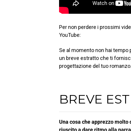
Per non perdere i prossimi vide
YouTube:
Se al momento non hai tempo per
un breve estratto che ti fornisce
progettazione del tuo romanzo
BREVE ES
Una cosa che apprezzo molto de
riuscito a dare ritmo alla narr