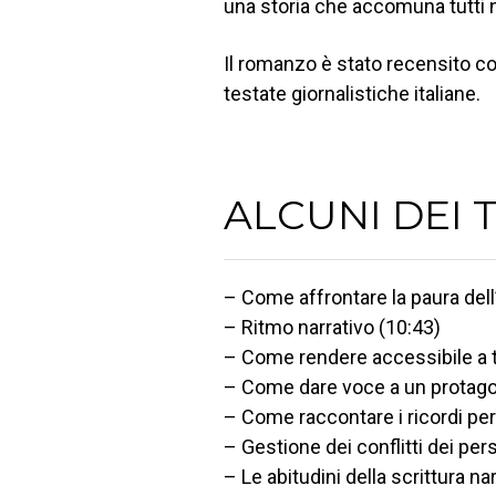
una storia che accomuna tutti n
Il romanzo è stato recensito c
testate giornalistiche italiane.
ALCUNI DEI 
– Come affrontare la paura dell
– Ritmo narrativo (10:43)
– Come rendere accessibile a tut
– Come dare voce a un protago
– Come raccontare i ricordi per
– Gestione dei conflitti dei per
– Le abitudini della scrittura na