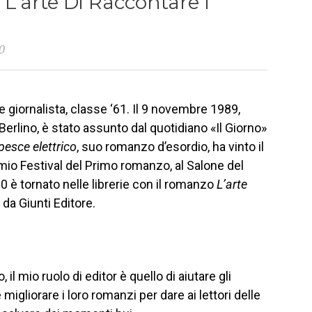
L’arte Di Raccontare I
0
 giornalista, classe ‘61. Il 9 novembre 1989,
Berlino, è stato assunto dal quotidiano «Il Giorno»
 pesce elettrico
, suo romanzo d’esordio, ha vinto il
mio Festival del Primo romanzo, al Salone del
20 è tornato nelle librerie con il romanzo
L’arte
da Giunti Editore.
l mio ruolo di editor è quello di aiutare gli
 migliorare i loro romanzi per dare ai lettori delle