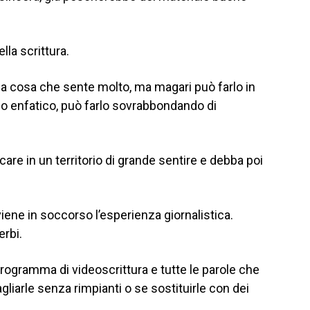
lla scrittura.
 cosa che sente molto, ma magari può farlo in
do enfatico, può farlo sovrabbondando di
are in un territorio di grande sentire e debba poi
iene in soccorso l’esperienza giornalistica.
erbi.
programma di videoscrittura e tutte le parole che
gliarle senza rimpianti o se sostituirle con dei