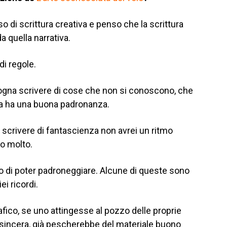
 di scrittura creativa e penso che la scrittura
a quella narrativa.
di regole.
isogna scrivere di cose che non si conoscono, che
sia ha una buona padronanza.
scrivere di fantascienza non avrei un ritmo
co molto.
o di poter padroneggiare. Alcune di queste sono
i ricordi.
fico, se uno attingesse al pozzo delle proprie
sincera, già pescherebbe del materiale buono