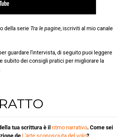
o della serie
Tra le pagine
, iscriviti al mio canale
 guardare l’intervista, di seguito puoi leggere
 subito dei consigli pratici per migliorare la
.
TRATTO
lla tua scrittura è il
ritmo narrativo
. Come sei
azione de
L’arte sconosciuta del volo
?