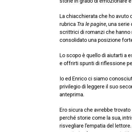
storie in grado di emozionare e
La chiacchierata che ho avuto c
rubrica
Tra le pagine
, una serie 
scrittrici di romanzi che hanno
consolidato una posizione forte
Lo scopo è quello di aiutarti a 
e offrirti spunti di riflessione p
Io ed Enrico ci siamo conosciut
privilegio di leggere il suo s
anteprima.
Ero sicura che avrebbe trovato 
perché storie come la sua, intr
risvegliare l’empatia del lettore