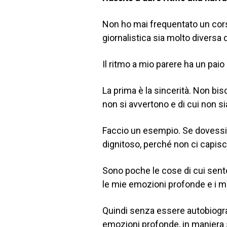
Non ho mai frequentato un corso
giornalistica sia molto diversa d
Il ritmo a mio parere ha un paio 
La prima è la sincerità. Non b
non si avvertono e di cui non 
Faccio un esempio. Se dovessi 
dignitoso, perché non ci capis
Sono poche le cose di cui sent
le mie emozioni profonde e i mie
Quindi senza essere autobiogra
emozioni profonde, in maniera 