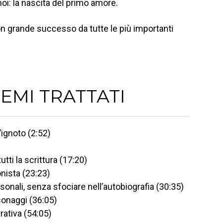
oi: la nascita del primo amore.
on grande successo da tutte le più importanti
TEMI TRATTATI
’ignoto (2:52)
ti la scrittura (17:20)
nista (23:23)
sonali, senza sfociare nell’autobiografia (30:35)
sonaggi (36:05)
rrativa (54:05)