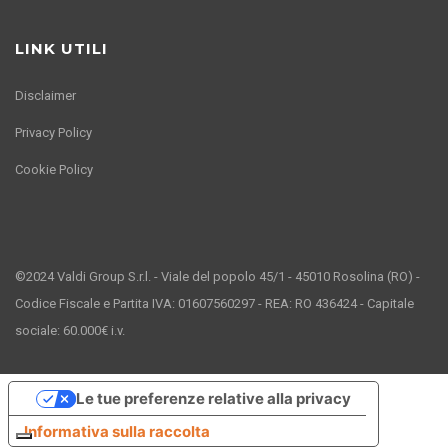
LINK UTILI
Disclaimer
Privacy Policy
Cookie Policy
©2024 Valdi Group S.r.l. - Viale del popolo 45/1 - 45010 Rosolina (RO) -
Codice Fiscale e Partita IVA: 01607560297 - REA: RO 436424 - Capitale
sociale: 60.000€ i.v.
Le tue preferenze relative alla privacy
Informativa sulla raccolta