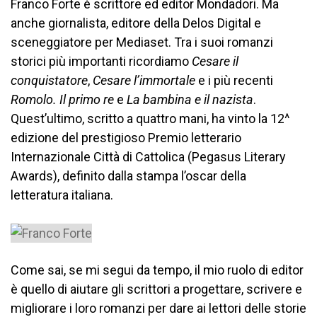
Franco Forte è scrittore ed editor Mondadori. Ma
anche giornalista, editore della Delos Digital e
sceneggiatore per Mediaset. Tra i suoi romanzi
storici più importanti ricordiamo
Cesare il
conquistatore
,
Cesare l’immortale
e i più recenti
Romolo. Il primo re
e
La bambina e il nazista
.
Quest’ultimo, scritto a quattro mani, ha vinto la 12^
edizione del prestigioso Premio letterario
Internazionale Città di Cattolica (Pegasus Literary
Awards), definito dalla stampa l’oscar della
letteratura italiana.
Come sai, se mi segui da tempo, il mio ruolo di editor
è quello di aiutare gli scrittori a progettare, scrivere e
migliorare i loro romanzi per dare ai lettori delle storie