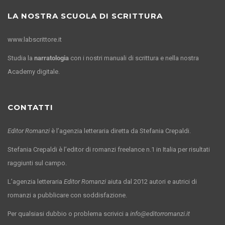
LA NOSTRA SCUOLA DI SCRITTURA
www.labscrittore.it
Studia la
narratologia
con i nostri manuali di scrittura e nella nostra
Academy digitale.
CONTATTI
Editor Romanzi
è l’agenzia letteraria diretta da Stefania Crepaldi.
Stefania Crepaldi è l’editor di romanzi freelance n.1 in Italia per risultati
raggiunti sul campo.
L’agenzia letteraria
Editor Romanzi
aiuta dal 2012 autori e autrici di
romanzi a pubblicare con soddisfazione.
Per qualsiasi dubbio o problema scrivici a
info@editorromanzi.it