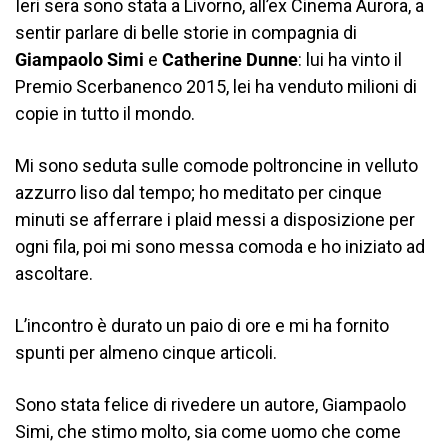
Ieri sera sono stata a Livorno, all’ex Cinema Aurora, a
sentir parlare di belle storie in compagnia di
Giampaolo Simi
e
Catherine Dunne
: lui ha vinto il
Premio Scerbanenco 2015, lei ha venduto milioni di
copie in tutto il mondo.
Mi sono seduta sulle comode poltroncine in velluto
azzurro liso dal tempo; ho meditato per cinque
minuti se afferrare i plaid messi a disposizione per
ogni fila, poi mi sono messa comoda e ho iniziato ad
ascoltare.
L’incontro è durato un paio di ore e mi ha fornito
spunti per almeno cinque articoli.
Sono stata felice di rivedere un autore, Giampaolo
Simi, che stimo molto, sia come uomo che come