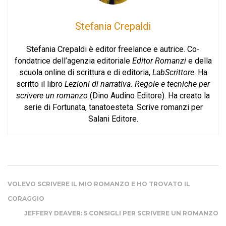
Stefania Crepaldi
Stefania Crepaldi è editor freelance e autrice. Co-
fondatrice dell’agenzia editoriale
Editor Romanzi
e della
scuola online di scrittura e di editoria,
LabScrittore
. Ha
scritto il libro
Lezioni di narrativa. Regole e tecniche per
scrivere un romanzo
(Dino Audino Editore). Ha creato la
serie di Fortunata, tanatoesteta. Scrive romanzi per
Salani Editore.
VOLEVO SCRIVERE IL MIO ROMANZO E HO TROVATO IL
CORAGGIO
JEFFERY DEAVER: 5 CONSIGLI PER SCRIVERE UN ROMANZO