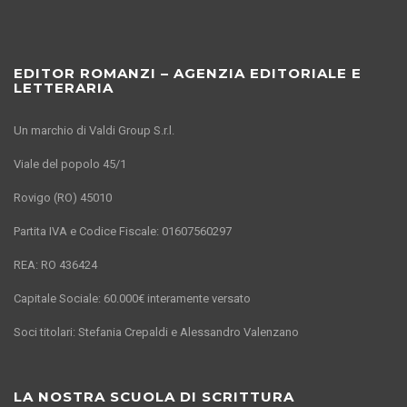
EDITOR ROMANZI – AGENZIA EDITORIALE E
LETTERARIA
Un marchio di Valdi Group S.r.l.
Viale del popolo 45/1
Rovigo (RO) 45010
Partita IVA e Codice Fiscale: 01607560297
REA: RO 436424
Capitale Sociale: 60.000€ interamente versato
Soci titolari: Stefania Crepaldi e Alessandro Valenzano
LA NOSTRA SCUOLA DI SCRITTURA