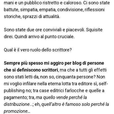
mani e un pubblico ristretto e caloroso. Ci sono state
battute, simpatia, empatia, condivisione, riflessioni
storiche, sprazzi di attualità.
Sono state due ore conviviali e piacevoli. Squisite
direi. Quindi arrivo al punto cruciale.
Qual è il vero ruolo dello scrittore?
Sempre più spesso mi aggiro per blog di persone
che si definiscono scrittori
, ma che a tutti gli effetti
sono stati letti da, non so, cinquanta persone? Non
mi voglio infilare nella eterna lotta tra editore sì, self-
publishing no; tra case editrici farlocche e quelle a
pagamento; tra,
ma quello vende perché la
distribuzione
…; eh,
quell’altro è famoso solo perché la
promozione…