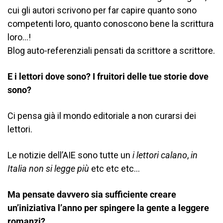
cui gli autori scrivono per far capire quanto sono
competenti loro, quanto conoscono bene la scrittura
loro…!
Blog auto-referenziali pensati da scrittore a scrittore.
E i lettori dove sono? I fruitori delle tue storie dove
sono?
Ci pensa già il mondo editoriale a non curarsi dei
lettori.
Le notizie dell’AIE sono tutte un
i lettori calano
,
in
Italia non si legge più
etc etc etc…
Ma pensate davvero sia sufficiente creare
un’iniziativa l’anno per spingere la gente a leggere
romanzi?