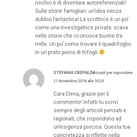
rischio è di diventare autoreferenziali!
Sulle storie famigliari: un’idea senza
dubbio fantastica! La scrittrice è un po’
come una investigatrice privata: scava
nelle storie che riconosce buone tra
mille. Un po’ come trovare il quadrifoglio
in un prato pieno di trifogli
STEFANIA CREPALDI
Accedi per rispondere
21 Novembre 2016 alle 10:25
Cara Elena, grazie per il
commento! Infatti tu scrivi
sempre degli articoli pensati e
ragionati, che rispondono ad
un’esigenza precisa. Questa tua
concretezza si riflette nella