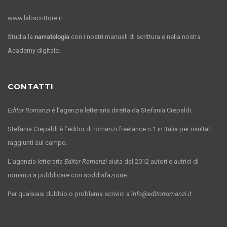
www.labscrittore.it
Studia la
narratologia
con i nostri manuali di scrittura e nella nostra
Academy digitale.
CONTATTI
Editor Romanzi
è l’agenzia letteraria diretta da Stefania Crepaldi.
Stefania Crepaldi è l’editor di romanzi freelance n.1 in Italia per risultati
raggiunti sul campo.
L’agenzia letteraria
Editor Romanzi
aiuta dal 2012 autori e autrici di
romanzi a pubblicare con soddisfazione.
Per qualsiasi dubbio o problema scrivici a
info@editorromanzi.it