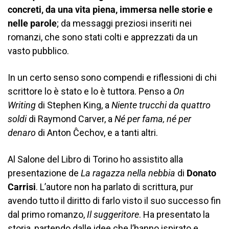
concreti, da una vita piena, immersa nelle storie e
nelle parole
; da messaggi preziosi inseriti nei
romanzi, che sono stati colti e apprezzati da un
vasto pubblico.
In un certo senso sono compendi e riflessioni di chi
scrittore lo è stato e lo è tuttora. Penso a
On
Writing
di Stephen King, a
Niente trucchi da quattro
soldi
di Raymond Carver, a
Né per fama, né per
denaro
di Anton Ĉechov, e a tanti altri.
Al Salone del Libro di Torino ho assistito alla
presentazione de
La ragazza nella nebbia
di
Donato
Carrisi
. L’autore non ha parlato di scrittura, pur
avendo tutto il diritto di farlo visto il suo successo fin
dal primo romanzo,
Il suggeritore
. Ha presentato la
storia, partendo dalle idee che l’hanno ispirato e